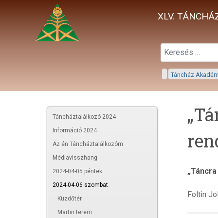
XLV. TÁNCHÁZ
Táncház Akadé
„Tá
Táncháztalálkozó 2024
Információ 2024
ren
Az én Táncháztalálkozóm
Médiavisszhang
„Táncra
2024-04-05 péntek
2024-04-06 szombat
Foltin Jo
Küzdőtér
Martin terem