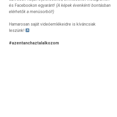
és Facebookon egyaránt!
(A képek évenkénti bontásban
elérhetők a menüsorból!)
Hamarosan saját videóemlékeidre is kíváncsiak
leszünk!
#azentanchaztalalkozom