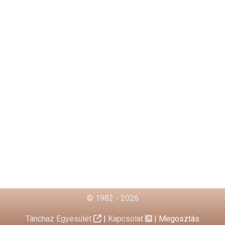
© 1982 - 2026
Tánchaz Egyesület
|
Kapcsolat
|
Megosztás