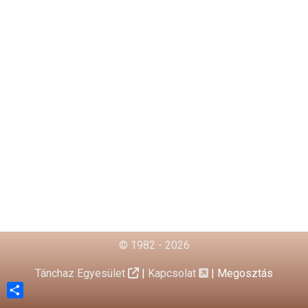
© 1982 - 2026
Tánchaz Egyesület
|
Kapcsolat
|
Megosztás
Share