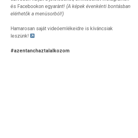
és Facebookon egyaránt!
(A képek évenkénti bontásban
elérhetők a menüsorból!)
Hamarosan saját videóemlékeidre is kíváncsiak
leszünk!
#azentanchaztalalkozom