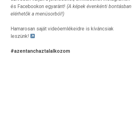
és Facebookon egyaránt!
(A képek évenkénti bontásban
elérhetők a menüsorból!)
Hamarosan saját videóemlékeidre is kíváncsiak
leszünk!
#azentanchaztalalkozom