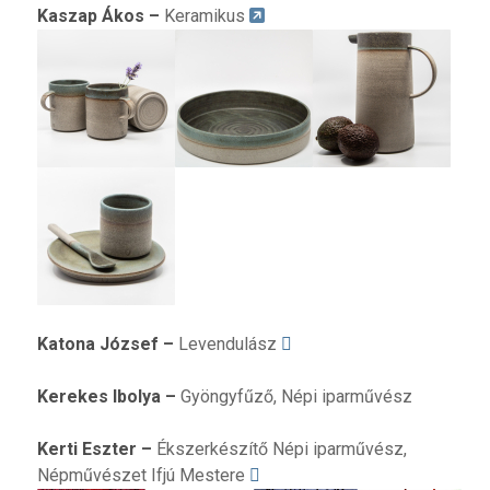
Kaszap Ákos
–
Keramikus
Katona József
–
Levendulász
Kerekes Ibolya
–
Gyöngyfűző, Népi iparművész
Kerti Eszter
–
Ékszerkészítő Népi iparművész,
Népművészet Ifjú Mestere