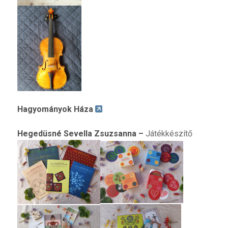
Hagyományok Háza
Hegedüsné Sevella Zsuzsanna –
Játékkészítő