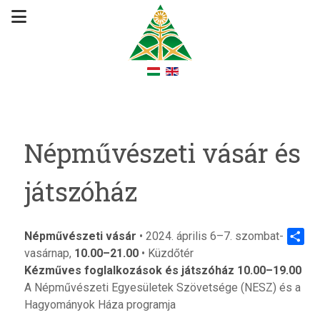
Népművészeti vásár és
játszóház
Népművészeti vásár
• 2024. április 6–7. szombat-
vasárnap,
10.00–21.00
• Küzdőtér
Share
Kézműves foglalkozások és játszóház 10.00–19.00
A Népművészeti Egyesületek Szövetsége (NESZ) és a
Hagyományok Háza programja