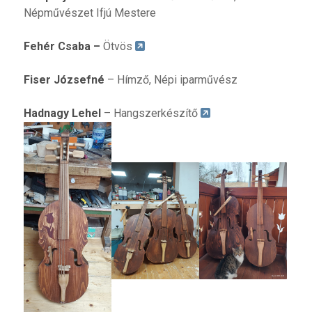
Népművészet Ifjú Mestere
Fehér Csaba
–
Ötvös
Fiser Józsefné
– Hímző, Népi iparművész
Hadnagy Lehel
– Hangszerkészítő