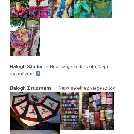
Balogh Sándor
– Népi hangszerkészítő, Népi
iparművész
Balogh Zsuzsanna
– Népviselethez kiegészítők