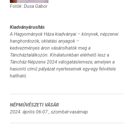
Fotók: Dusa Gábor
Kiadványárusítás
A Hagyományok Háza kiadványai – könyvek, népzenei
hanghordozók, oktatási anyagok –
kedvezményes áron vásárolhatók meg a
Táncháztalálkozón. Kínálatunkban elérhető lesz a
Táncház-Népzene 2024 válogatáslemeze, amelyen a
hasonló című pályázat nyerteseinek egy-egy felvétele
hallható.
NÉPMŰVÉSZETI VÁSÁR
2024. április 06-07., szombat-vasárnap