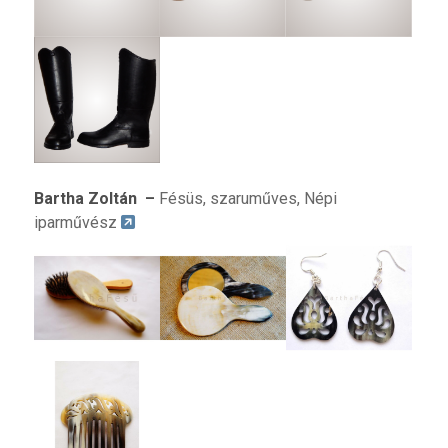
Bartha Zoltán
–
Fésüs, szaruműves, Népi
iparművész