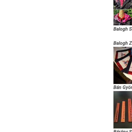
Balogh 
Balogh 
Bán Gyö
Bárány S